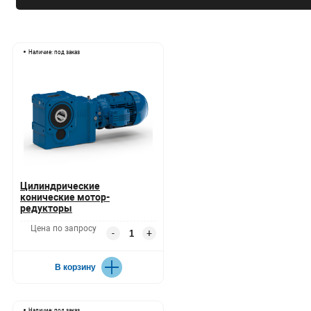
Наличие: под заказ
Цилиндрические
конические мотор-
редукторы
Цена по запросу
-
+
В корзину
Наличие: под заказ