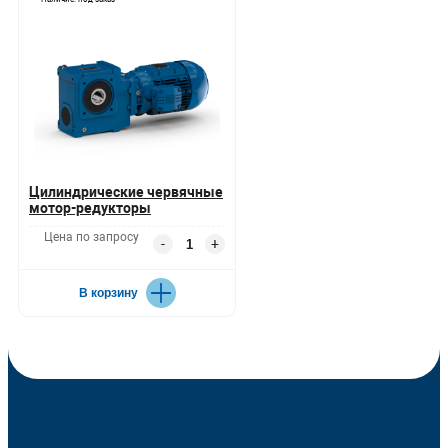
Цилиндрические червячные
мотор-редукторы
Цена по запросу
-
+
В корзину