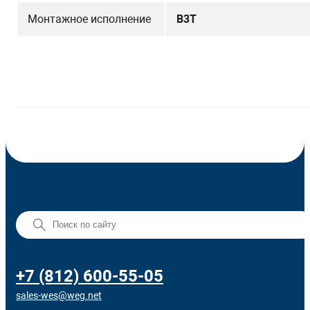
Монтажное исполнение
B3T
+7 (812) 600-55-05
sales-wes@weg.net