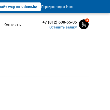
айт weg-solutions.kz
Переброс через
9
сек
0
+7 (812) 600-55-05
Контакты
Оставить заявку