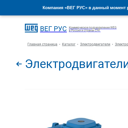
Компания «ВЕГ РУС» в данный момент р
ВЕГ РУС
Коммерческое подразделение WEG
в России и странах СНГ
Главная страница
Каталог
Электродвигатели
Электро
Электродвигатели