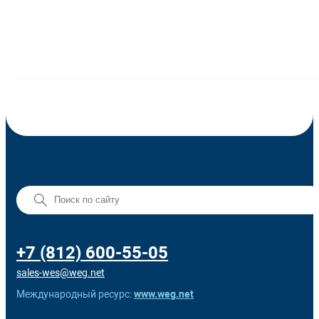
+7 (812) 600-55-05
sales-wes@weg.net
Международный ресурс:
www.weg.net