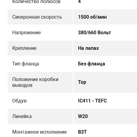
Количество полюсов
4
Синхронная скорость
1500 об/мин
Напряжение
380/660 Вольт
Крепление
На лапах
Тип фланца
Без фланца
Положение коробки
Top
выводов
Обдув
IC411 - TEFC
Линейка
W20
Монтажное исполнение
B3T