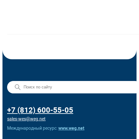
+7 (812) 600-55-05
sales-wes@weg.net
Международный ресурс:
www.weg.net