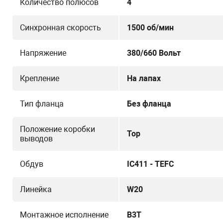
Количество полюсов
4
Синхронная скорость
1500 об/мин
Напряжение
380/660 Вольт
Крепление
На лапах
Тип фланца
Без фланца
Положение коробки
Top
выводов
Обдув
IC411 - TEFC
Линейка
W20
Монтажное исполнение
B3T